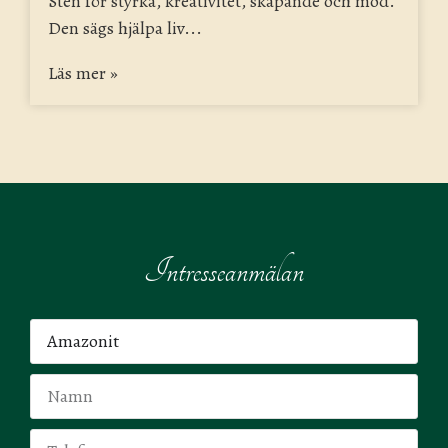
Sten för styrka, kreativitet, skapande och mod.
Den sägs hjälpa liv...
Läs mer »
Intresseanmälan