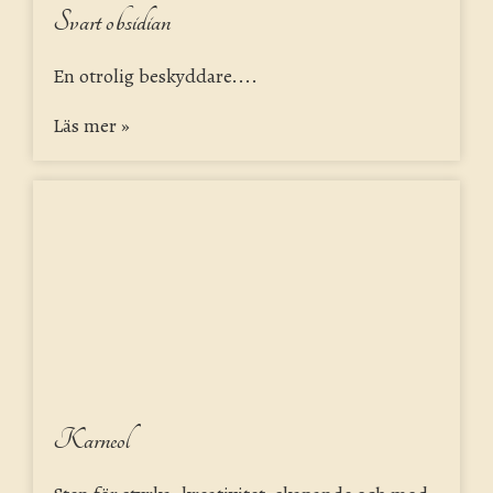
Svart obsidian
En otrolig beskyddare....
Läs mer »
Karneol