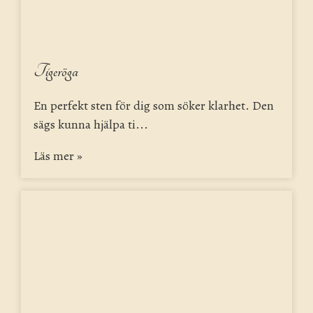
Tigeröga
En perfekt sten för dig som söker klarhet. Den
sägs kunna hjälpa ti...
Läs mer »