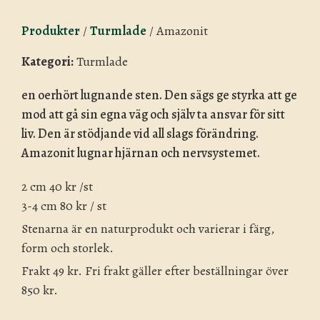
Produkter
/
Turmlade
/
Amazonit
Kategori:
Turmlade
en oerhört lugnande sten. Den sägs ge styrka att ge
mod att gå sin egna väg och själv ta ansvar för sitt
liv. Den är stödjande vid all slags förändring.
Amazonit lugnar hjärnan och nervsystemet.
2 cm 40 kr /st
3-4 cm 80 kr / st
Stenarna är en naturprodukt och varierar i färg,
form och storlek.
Frakt 49 kr. Fri frakt gäller efter beställningar över
850 kr.