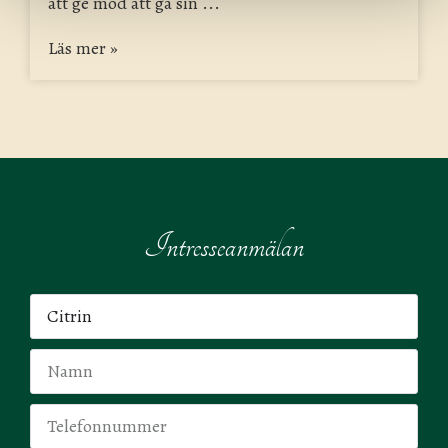
att ge mod att gå sin ...
Läs mer »
Intresseanmälan