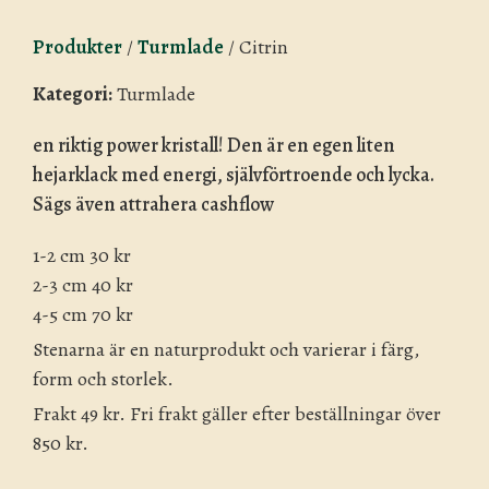
Produkter
/
Turmlade
/
Citrin
Kategori:
Turmlade
en riktig power kristall! Den är en egen liten
hejarklack med energi, självförtroende och lycka.
Sägs även attrahera cashflow
1-2 cm 30 kr
2-3 cm 40 kr
4-5 cm 70 kr
Stenarna är en naturprodukt och varierar i färg,
form och storlek.
Frakt 49 kr. Fri frakt gäller efter beställningar över
850 kr.